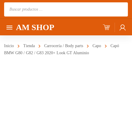
Búsqueda
de
productos
AM SHOP
Inicio
Tienda
Carrocería / Body parts
Capo
Capó
BMW G80 / G82 / G83 2020+ Look GT Aluminio