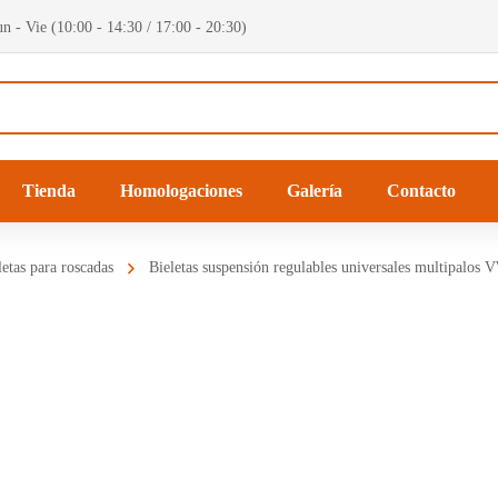
n - Vie (10:00 - 14:30 / 17:00 - 20:30)
Tienda
Homologaciones
Galería
Contacto
letas para roscadas
Bieletas suspensión regulables universales multipalos