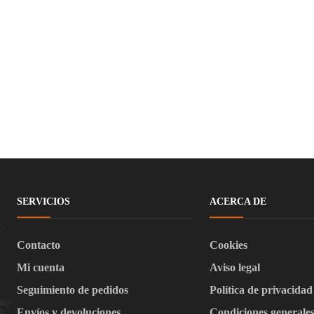
SERVICIOS
ACERCA DE
Contacto
Cookies
Mi cuenta
Aviso legal
Seguimiento de pedidos
Política de privacidad
Envíos y devoluciones
Condiciones generale