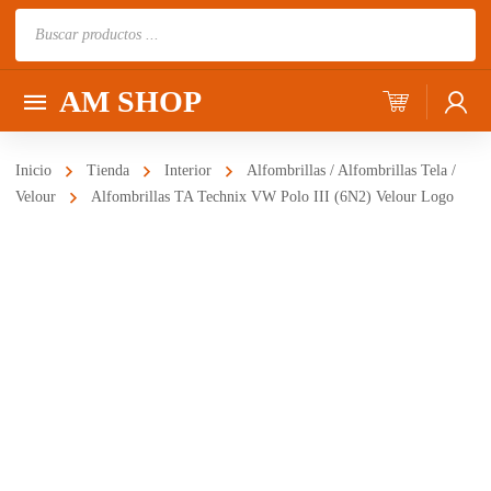
Búsqueda
de
productos
AM SHOP
Inicio
Tienda
Interior
Alfombrillas / Alfombrillas Tela /
Velour
Alfombrillas TA Technix VW Polo III (6N2) Velour Logo