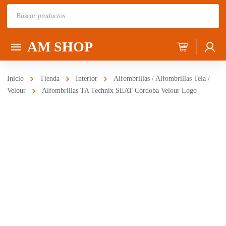
Búsqueda
de
productos
AM SHOP
Inicio
Tienda
Interior
Alfombrillas / Alfombrillas Tela /
Velour
Alfombrillas TA Technix SEAT Córdoba Velour Logo