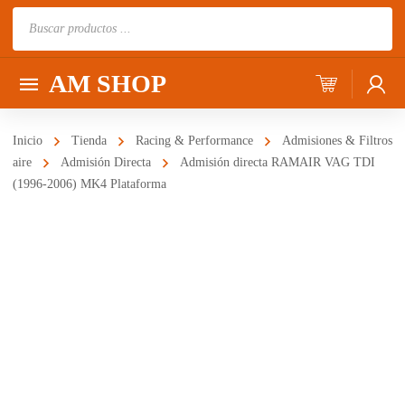
Búsqueda
de
productos
AM SHOP
Inicio
Tienda
Racing & Performance
Admisiones & Filtros
aire
Admisión Directa
Admisión directa RAMAIR VAG TDI
(1996-2006) MK4 Plataforma