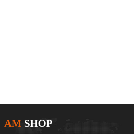
AM
SHOP