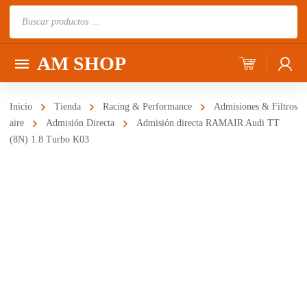
Búsqueda
de
productos
AM SHOP
Inicio
Tienda
Racing & Performance
Admisiones & Filtros
aire
Admisión Directa
Admisión directa RAMAIR Audi TT
(8N) 1.8 Turbo K03